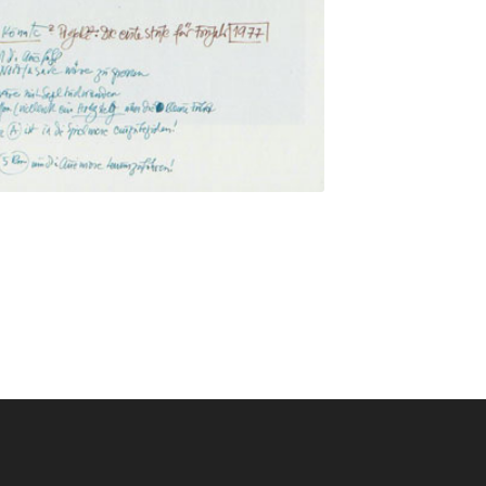
Öffnungszeiten: jederzeit nach telefonischer
Öff
Vereinbarung.
Str