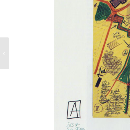
SCHATZKÄSTCHEN
2014
23.11. – 18.12.2014