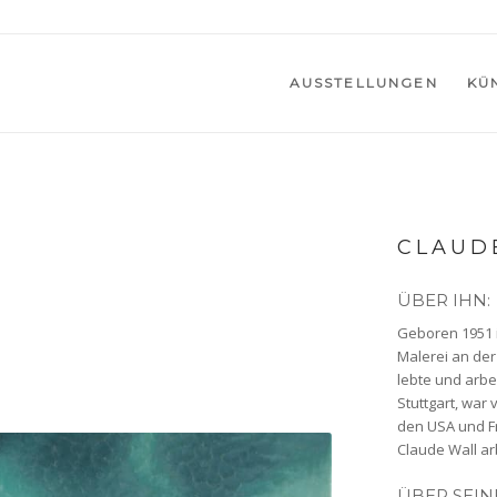
AUSSTELLUNGEN
KÜ
CLAUD
ÜBER IHN:
Geboren 1951 i
Malerei an der
lebte und arbe
Stuttgart, war 
den USA und Fra
Claude Wall arb
ÜBER SEIN