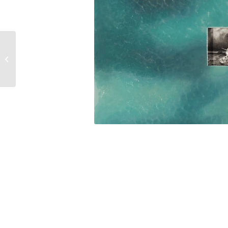
DETLEF WASCHKAU