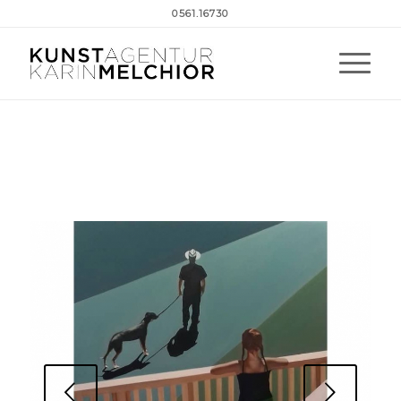
0561.16730
Weiter