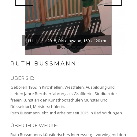
J U L I I
2018, Öl/Leinwand, 160 x 120 cm
1
2
3
4
5
RUTH BUSSMANN
ÜBER SIE:
Geboren 1962 in Kirchhellen, Westfalen. Ausbildung und
sieben Jahre Berufserfahrung als Grafikerin. Studium der
freien Kunst an den Kunsthochschulen Münster und
Düsseldorf, Meisterschülerin.
Ruth Bussmann lebt und arbeitet seit 2015 in Bad Wildungen.
ÜBER IHRE WERKE:
Ruth Bussmanns künstlerisches Interesse gilt vorwiegend den