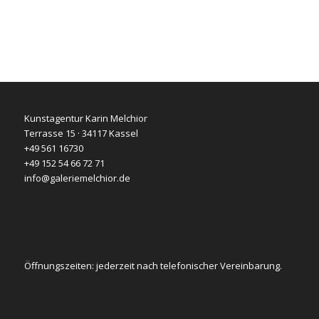
Kunstagentur Karin Melchior
Terrasse 15 · 34117 Kassel
+49 561 16730
+49 152 54 66 72 71
info@galeriemelchior.de
Öffnungszeiten: jederzeit nach telefonischer Vereinbarung.