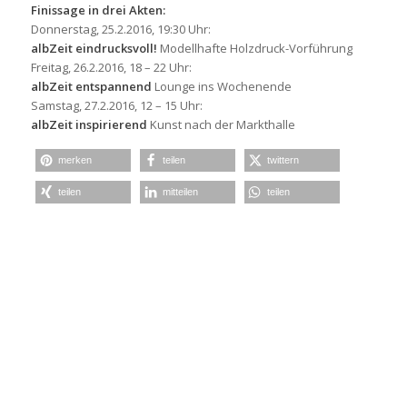
Finissage in drei Akten:
Donnerstag, 25.2.2016, 19:30 Uhr:
albZeit
eindrucksvoll!
Modellhafte Holzdruck-Vorführung
Freitag, 26.2.2016, 18 – 22 Uhr:
albZeit
entspannend
Lounge ins Wochenende
Samstag, 27.2.2016, 12 – 15 Uhr:
albZeit
inspirierend
Kunst nach der Markthalle
merken
teilen
twittern
teilen
mitteilen
teilen